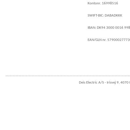
Kontonr. 16998516
SWIFT-BIC: DABADKKK
IBAN: DK94 3000 0016 99
EAN/GLN nr. 5790002777
Deis Electric A/S - Irisvej 9, 4070